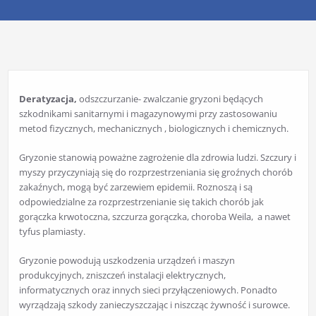
Deratyzacja,
odszczurzanie- zwalczanie gryzoni będących
szkodnikami sanitarnymi i magazynowymi przy zastosowaniu
metod fizycznych, mechanicznych , biologicznych i chemicznych.
Gryzonie stanowią poważne zagrożenie dla zdrowia ludzi. Szczury i
myszy przyczyniają się do rozprzestrzeniania się groźnych chorób
zakaźnych, mogą być zarzewiem epidemii. Roznoszą i są
odpowiedzialne za rozprzestrzenianie się takich chorób jak
gorączka krwotoczna, szczurza gorączka, choroba Weila, a nawet
tyfus plamiasty.
Gryzonie powodują uszkodzenia urządzeń i maszyn
produkcyjnych, zniszczeń instalacji elektrycznych,
informatycznych oraz innych sieci przyłączeniowych. Ponadto
wyrządzają szkody zanieczyszczając i niszcząc żywność i surowce.