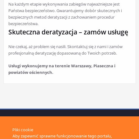
Na każdym etapie wykonywania zabiegów najważniejsze jest
Państwa bezpieczeństwo. Gwarantujemy dobór skutecznych i
bezpiecznych metod deratyzacji z zachowaniem procedur
bezpieczeństwa.
Skuteczna deratyzacja – zamów usługę
Nie czekaj, aż problem się nasili. Skontaktuj się z nami i zamów
profesjonalną deratyzację dopasowaną do Twoich potrzeb.
Usługi wykonujemy na terenie Warszawy, Piaseczna i
powiatów ościennych.
Pliki cookie
Aby zapewnić sprawne funkcjonowanie tego portalu,