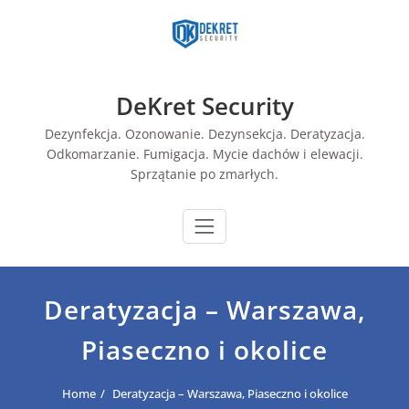
Skip
to
content
DeKret Security
Dezynfekcja. Ozonowanie. Dezynsekcja. Deratyzacja.
Odkomarzanie. Fumigacja. Mycie dachów i elewacji.
Sprzątanie po zmarłych.
Deratyzacja – Warszawa,
Piaseczno i okolice
Home
Deratyzacja – Warszawa, Piaseczno i okolice