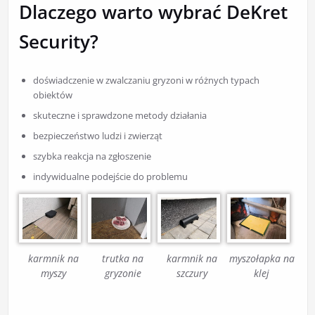
Dlaczego warto wybrać DeKret
Security?
doświadczenie w zwalczaniu gryzoni w różnych typach
obiektów
skuteczne i sprawdzone metody działania
bezpieczeństwo ludzi i zwierząt
szybka reakcja na zgłoszenie
indywidualne podejście do problemu
karmnik na
trutka na
karmnik na
myszołapka na
myszy
gryzonie
szczury
klej