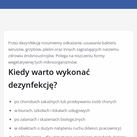
Przez dezynfekcję rozumiemy odkażanie, usuwanie bakterii,
wirusów, grzybów, pleśni oraz innych zagrażających naszemu
zdrowiu drobnoustrojów. Polega na niszczeniu formy
wegetatywnej tych mikroorganizmów.
Kiedy warto wykonać
dezynfekcję?
po chorobach zakaźnych lub przebywaniu osób chorych
w biurach, szkołach i lokalach usługowych
po zalaniach i skażeniach biologicznych
w obiektach o dużym natężeniu ruchu (klienci, pracownicy)