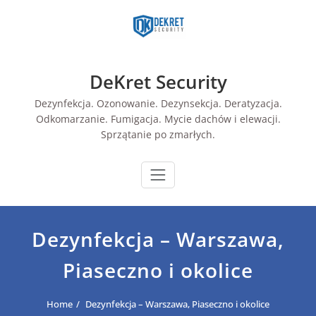
Skip
to
content
DeKret Security
Dezynfekcja. Ozonowanie. Dezynsekcja. Deratyzacja.
Odkomarzanie. Fumigacja. Mycie dachów i elewacji.
Sprzątanie po zmarłych.
Dezynfekcja – Warszawa,
Piaseczno i okolice
Home
Dezynfekcja – Warszawa, Piaseczno i okolice