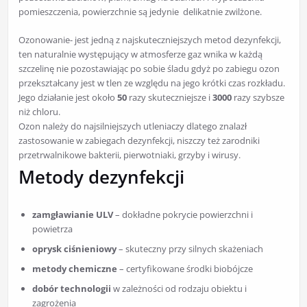
pomieszczenia, powierzchnie są jedynie delikatnie zwilżone.
Ozonowanie- jest jedną z najskuteczniejszych metod dezynfekcji,
ten naturalnie występujący w atmosferze gaz wnika w każdą
szczelinę nie pozostawiając po sobie śladu gdyż po zabiegu ozon
przekształcany jest w tlen ze względu na jego krótki czas rozkładu.
Jego działanie jest około
50
razy skuteczniejsze i
3000
razy szybsze
niż chloru.
Ozon należy do najsilniejszych utleniaczy dlatego znalazł
zastosowanie w zabiegach dezynfekcji, niszczy też zarodniki
przetrwalnikowe bakterii, pierwotniaki, grzyby i wirusy.
Metody dezynfekcji
zamgławianie ULV
– dokładne pokrycie powierzchni i
powietrza
oprysk ciśnieniowy
– skuteczny przy silnych skażeniach
metody chemiczne
– certyfikowane środki biobójcze
dobór technologii
w zależności od rodzaju obiektu i
zagrożenia